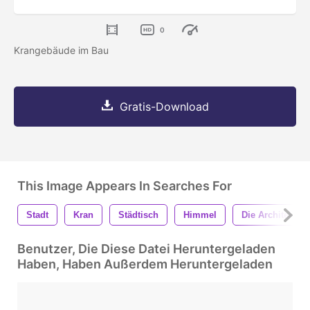
0
Krangebäude im Bau
Gratis-Download
This Image Appears In Searches For
Stadt
Kran
Städtisch
Himmel
Die Architektur
Benutzer, Die Diese Datei Heruntergeladen
Haben, Haben Außerdem Heruntergeladen