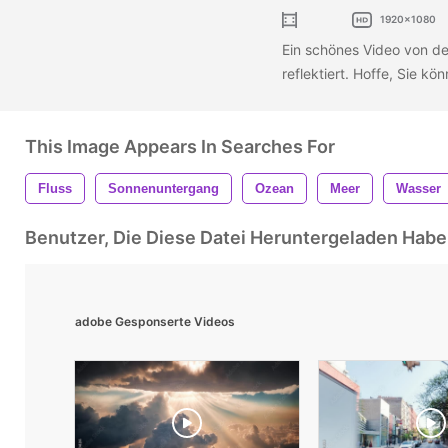
1920x1080
Ein schönes Video von de
reflektiert. Hoffe, Sie kö
This Image Appears In Searches For
Fluss
Sonnenuntergang
Ozean
Meer
Wasser
Benutzer, Die Diese Datei Heruntergeladen Ha
adobe Gesponserte Videos