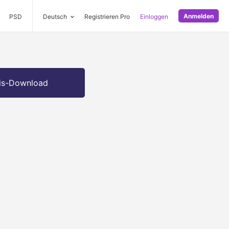
Anmelden
PSD
Deutsch
Registrieren Pro
Einloggen
is-Download