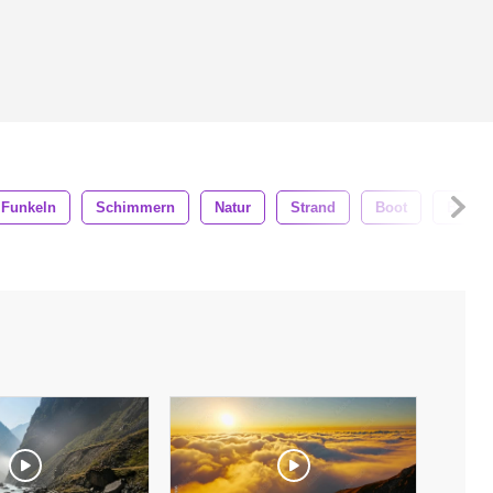
Funkeln
Schimmern
Natur
Strand
Boot
Boote