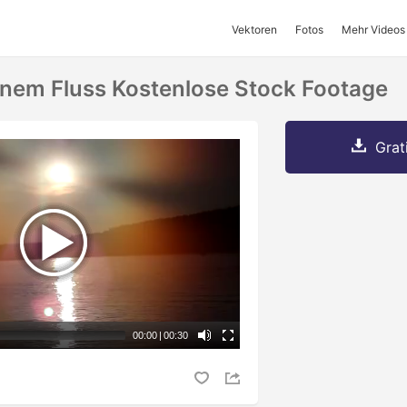
Vektoren
Fotos
Mehr Videos
nem Fluss Kostenlose Stock Footage
Grat
00:00
|
00:30