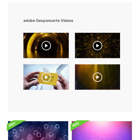
adobe Gesponserte Videos