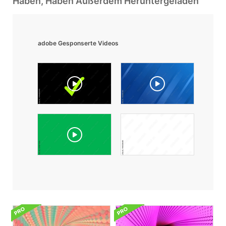
Haben, Haben Außerdem Heruntergeladen
adobe Gesponserte Videos