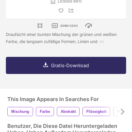
LICENSE INFO
4096x2304
Draufsicht einer bunten Mischung der grünen und weißen
Farbe, die langsam zufällige Formen, Linien und
Gratis-Download
This Image Appears In Searches For
Mischung
Farbe
Abstrakt
Flüssigkeit
Hinterg
Benutzer, Die Diese Datei Heruntergeladen