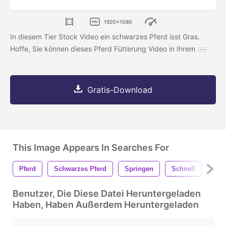
1920x1080
In diesem Tier Stock Video ein schwarzes Pferd isst Gras.
Hoffe, Sie können dieses Pferd Fütterung Video in Ihrem
Gratis-Download
This Image Appears In Searches For
Pferd
Schwarzes Pferd
Springen
Schnell
Pfe
Benutzer, Die Diese Datei Heruntergeladen
Haben, Haben Außerdem Heruntergeladen