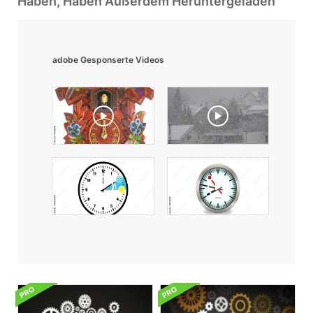
Haben, Haben Außerdem Heruntergeladen
adobe Gesponserte Videos