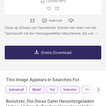
LICENSE INFO
4096x2160
Close up Schuss von Taschenuhr. Extrem nah oben von der
Taschenuhr mit der herausgestellten Maschinerie, die von
Gratis-Download
This Image Appears In Searches For
Industriell
Metall
Teil
Industrie
Uhr
Rad
Benutzer, Die Diese Datei Heruntergeladen