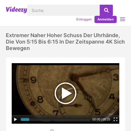
Einloggen
Anmelden
Extremer Naher Hoher Schuss Der Uhrhände,
Die Von 5:15 Bis 6:15 In Der Zeitspanne 4K Sich
Bewegen
00:00
|
00:25