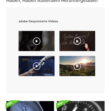
Haben, Haben Außerdem Heruntergeladen
adobe Gesponserte Videos