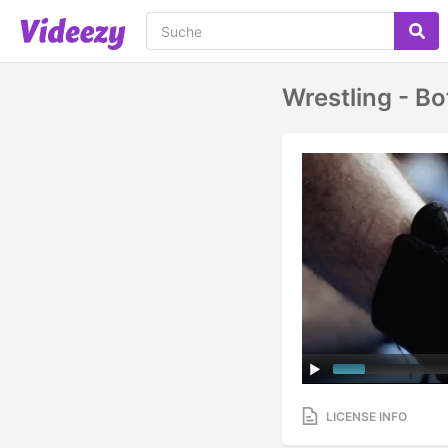
Wrestling - Bo
LICENSE INFO