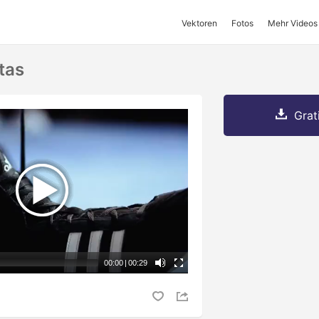
Vektoren
Fotos
Mehr Videos
tas
Grat
00:00
|
00:29