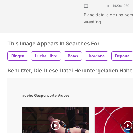
1920x1080
Plano detalle de una per
wrestling
This Image Appears In Searches For
Ringen
Lucha Libre
Botas
Kordone
Deporte
Benutzer, Die Diese Datei Heruntergeladen Ha
adobe Gesponserte Videos