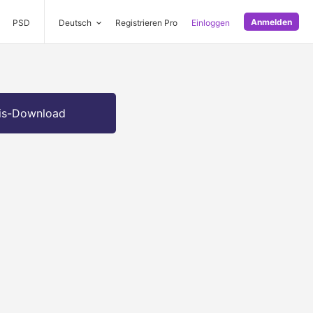
Anmelden
PSD
Deutsch
Registrieren Pro
Einloggen
is-Download