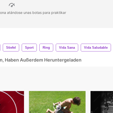
sona atándose unas botas para praktikar
Stiefel
Sport
Ring
Vida Sana
Vida Saludable
ben, Haben Außerdem Heruntergeladen