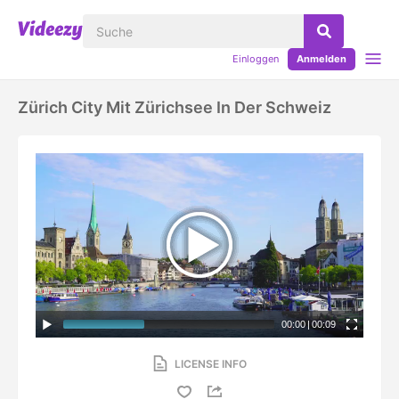
Einloggen
Anmelden
Zürich City Mit Zürichsee In Der Schweiz
00:00
|
00:09
LICENSE INFO