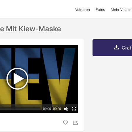
Vektoren
Fotos
Mehr Videos
ge Mit Kiew-Maske
Grat
00:00
|
00:20