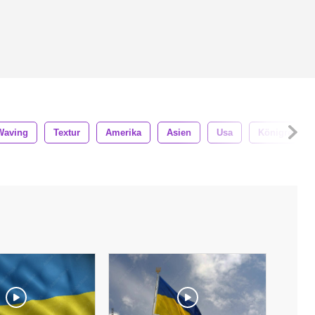
Waving
Textur
Amerika
Asien
Usa
Königreich