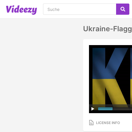
Ukraine-Flag
LICENSE INFO