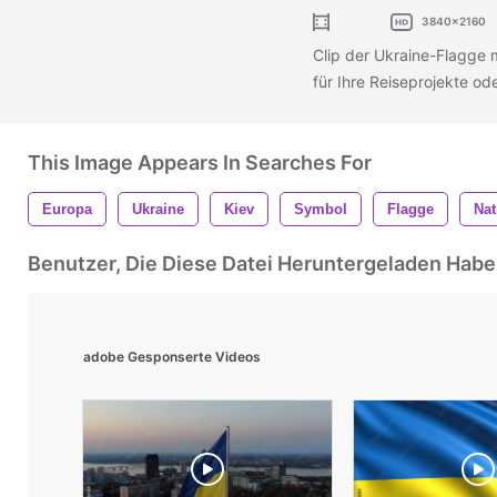
3840x2160
Clip der Ukraine-Flagge
für Ihre Reiseprojekte o
This Image Appears In Searches For
Europa
Ukraine
Kiev
Symbol
Flagge
Nat
Benutzer, Die Diese Datei Heruntergeladen Ha
adobe Gesponserte Videos