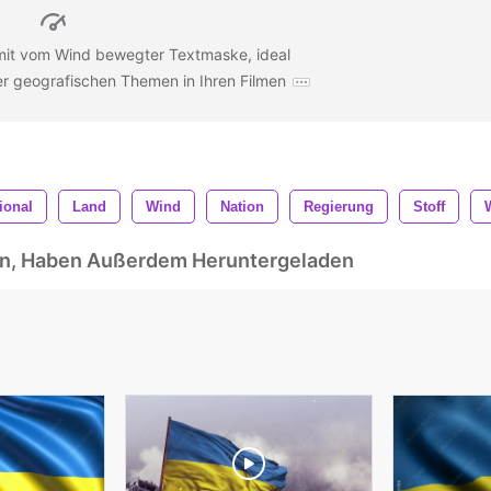
 mit vom Wind bewegter Textmaske, ideal
der geografischen Themen in Ihren Filmen
ional
Land
Wind
Nation
Regierung
Stoff
ben, Haben Außerdem Heruntergeladen