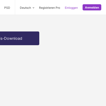
Anmelden
PSD
Deutsch
Registrieren Pro
Einloggen
is-Download