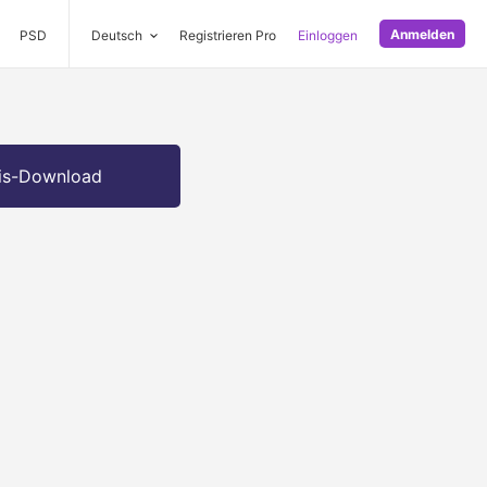
Anmelden
PSD
Deutsch
Registrieren Pro
Einloggen
is-Download