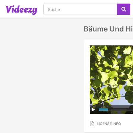
Bäume Und H
LICENSE INFO