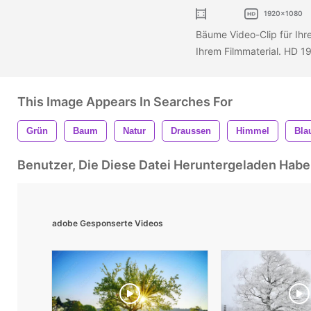
1920x1080
Bäume Video-Clip für Ihr
Ihrem Filmmaterial. HD 1
This Image Appears In Searches For
Grün
Baum
Natur
Draussen
Himmel
Bla
Benutzer, Die Diese Datei Heruntergeladen Ha
adobe Gesponserte Videos