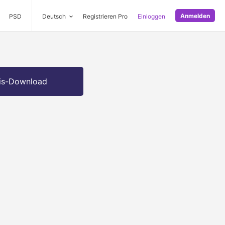
Anmelden
PSD
Deutsch
Registrieren Pro
Einloggen
is-Download