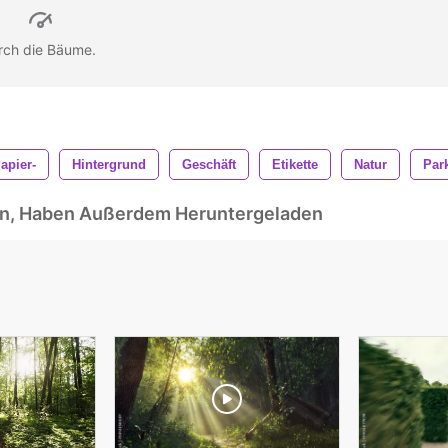
rch die Bäume.
apier-
Hintergrund
Geschäft
Etikette
Natur
Par
ben, Haben Außerdem Heruntergeladen