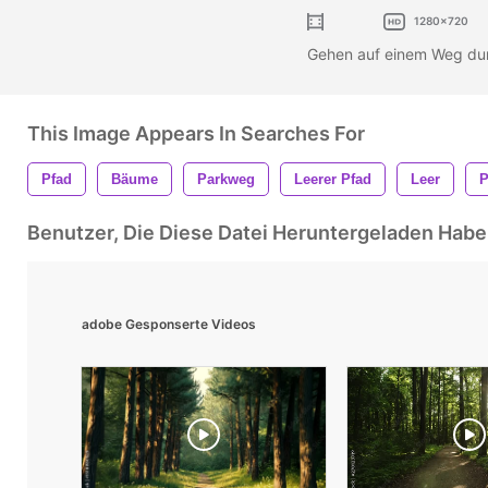
1280x720
Gehen auf einem Weg du
This Image Appears In Searches For
Pfad
Bäume
Parkweg
Leerer Pfad
Leer
P
Benutzer, Die Diese Datei Heruntergeladen Ha
adobe Gesponserte Videos