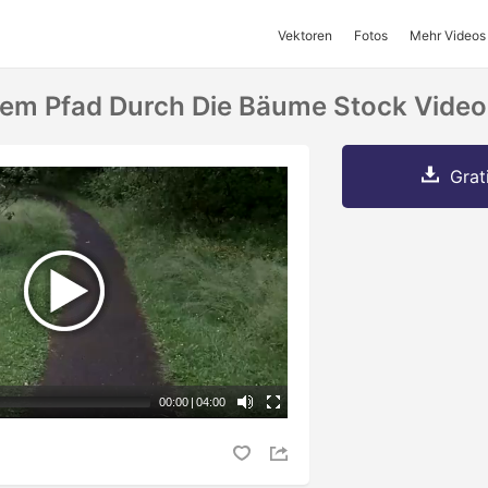
Vektoren
Fotos
Mehr Videos
nem Pfad Durch Die Bäume Stock Video
Grat
00:00
|
04:00