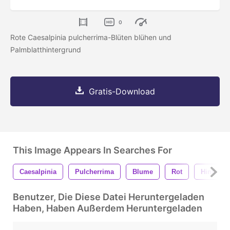
0
Rote Caesalpinia pulcherrima-Blüten blühen und
Palmblatthintergrund
Gratis-Download
This Image Appears In Searches For
Caesalpinia
Pulcherrima
Blume
Rot
Hintergr
Benutzer, Die Diese Datei Heruntergeladen
Haben, Haben Außerdem Heruntergeladen