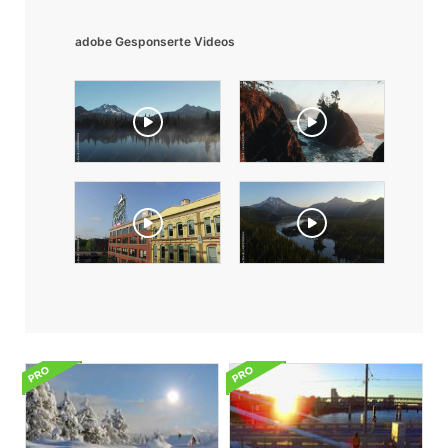
adobe Gesponserte Videos