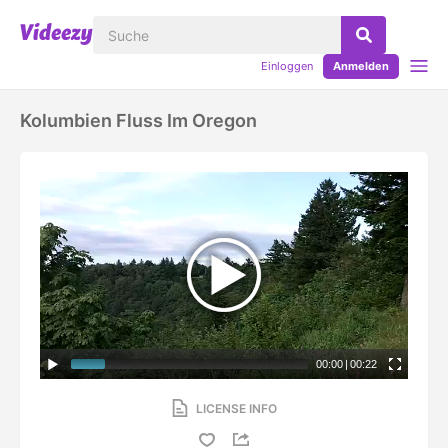
Einloggen
Anmelden
Kolumbien Fluss Im Oregon
00:00
|
00:22
LICENSE INFO