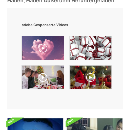
Haben, Haben Außerdem Heruntergeladen
adobe Gesponserte Videos