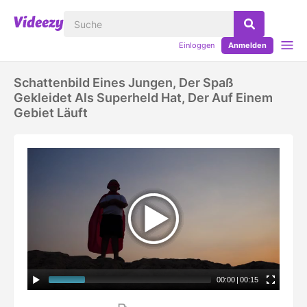
Einloggen
Anmelden
Schattenbild Eines Jungen, Der Spaß
Gekleidet Als Superheld Hat, Der Auf Einem
Gebiet Läuft
00:00
|
00:15