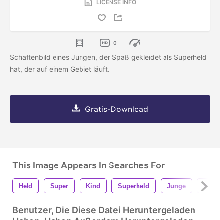
LICENSE INFO
0
Schattenbild eines Jungen, der Spaß gekleidet als Superheld
hat, der auf einem Gebiet läuft.
Gratis-Download
This Image Appears In Searches For
Held
Super
Kind
Superheld
Junge
Kind
Benutzer, Die Diese Datei Heruntergeladen