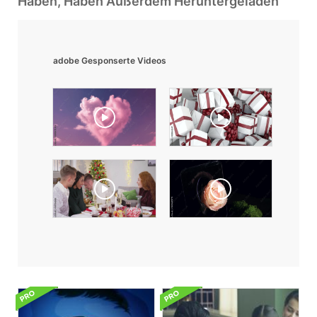
Haben, Haben Außerdem Heruntergeladen
adobe Gesponserte Videos