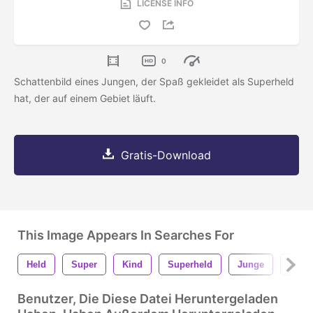
LICENSE INFO
0
Schattenbild eines Jungen, der Spaß gekleidet als Superheld
hat, der auf einem Gebiet läuft.
Gratis-Download
This Image Appears In Searches For
Held
Super
Kind
Superheld
Junge
Kind
Benutzer, Die Diese Datei Heruntergeladen