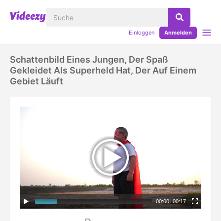
Einloggen
Anmelden
Schattenbild Eines Jungen, Der Spaß
Gekleidet Als Superheld Hat, Der Auf Einem
Gebiet Läuft
00:00
|
00:17