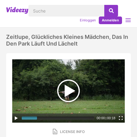
Einloggen
Anmelden
Zeitlupe, Glückliches Kleines Mädchen, Das In
Den Park Läuft Und Lächelt
00:00
|
00:18
LICENSE INFO