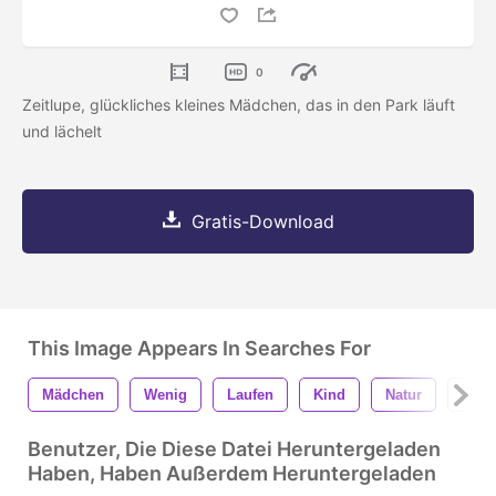
0
Zeitlupe, glückliches kleines Mädchen, das in den Park läuft
und lächelt
Gratis-Download
This Image Appears In Searches For
Mädchen
Wenig
Laufen
Kind
Natur
Feld
Benutzer, Die Diese Datei Heruntergeladen
Haben, Haben Außerdem Heruntergeladen