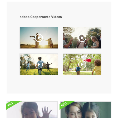
adobe Gesponserte Videos