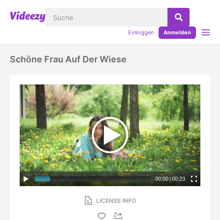
Einloggen
Anmelden
Schöne Frau Auf Der Wiese
00:00
|
00:23
LICENSE INFO