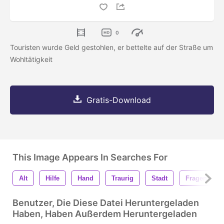
0
Touristen wurde Geld gestohlen, er bettelte auf der Straße um
Wohltätigkeit
Gratis-Download
This Image Appears In Searches For
Alt
Hilfe
Hand
Traurig
Stadt
Fragen
Benutzer, Die Diese Datei Heruntergeladen
Haben, Haben Außerdem Heruntergeladen