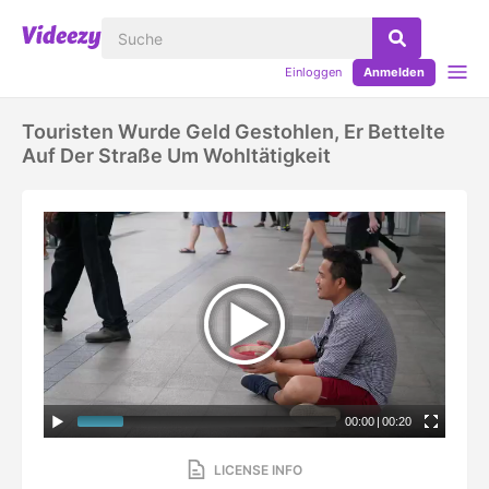
Einloggen
Anmelden
Touristen Wurde Geld Gestohlen, Er Bettelte
Auf Der Straße Um Wohltätigkeit
00:00
|
00:20
LICENSE INFO