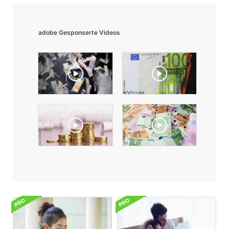
adobe Gesponserte Videos