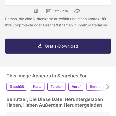
1920x1080
Person, die eine Visitenkarte auswählt und einen Kontakt für
Ihre Jobprojekte oder Geschäftsthemen in Ihrem Material
Gratis-Download
This Image Appears In Searches For
Geschäft
Karte
Telefon
Anruf
Berufung
K
Benutzer, Die Diese Datei Heruntergeladen
Haben, Haben Außerdem Heruntergeladen