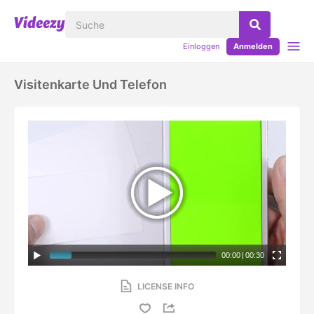
Einloggen
Anmelden
Visitenkarte Und Telefon
00:00
|
00:30
LICENSE INFO