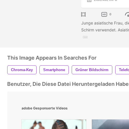
0
Junge asiatische Frau, 
Schirm verwendet. Asiati
This Image Appears In Searches For
Chroma-Key
Smartphone
Grüner Bildschirm
Telef
Benutzer, Die Diese Datei Heruntergeladen Ha
adobe Gesponserte Videos