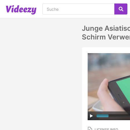
Junge Asiatis
Schirm Verwe
LICENSE INFO