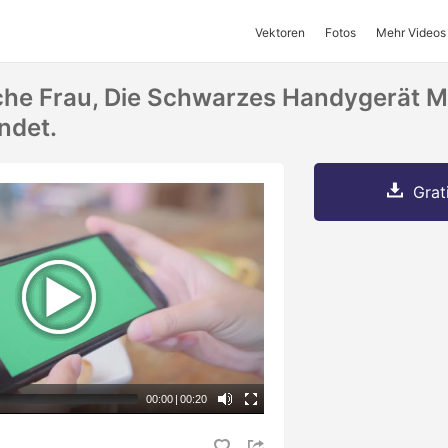
Vektoren
Fotos
Mehr Videos
che Frau, Die Schwarzes Handygerät 
ndet.
Grat
00:00
|
00:20