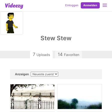
Einloggen
Anmelden
Stew Stew
7
14
Uploads
Favoriten
Anzeigen