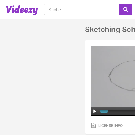
Sketching Sch
LICENSE INFO