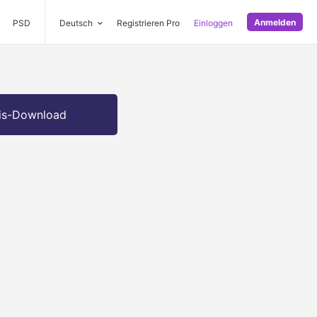
Anmelden
PSD
Deutsch
Registrieren Pro
Einloggen
is-Download