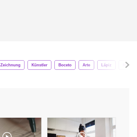
Zeichnung
Künstler
Boceto
Arte
Lápiz
Mano