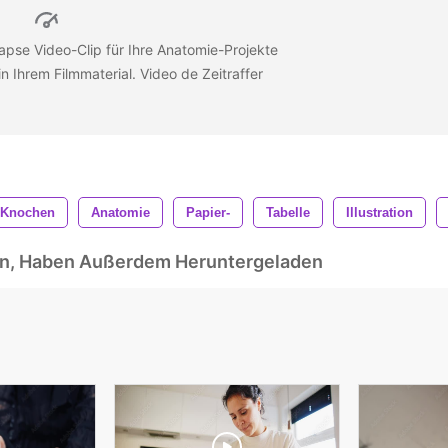
apse Video-Clip für Ihre Anatomie-Projekte
 Ihrem Filmmaterial. Video de Zeitraffer
Knochen
Anatomie
Papier-
Tabelle
Illustration
ben, Haben Außerdem Heruntergeladen