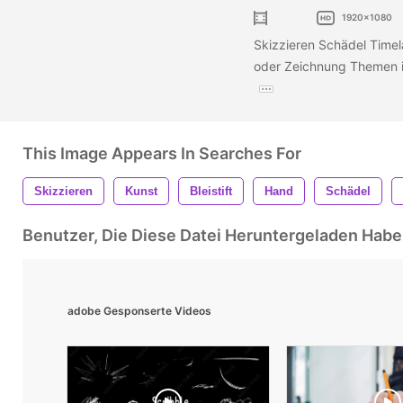
1920x1080
Skizzieren Schädel Timel
oder Zeichnung Themen in
This Image Appears In Searches For
Skizzieren
Kunst
Bleistift
Hand
Schädel
Benutzer, Die Diese Datei Heruntergeladen Ha
adobe Gesponserte Videos