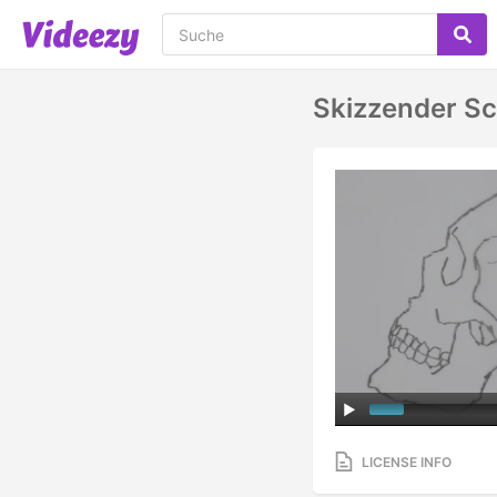
Skizzender S
LICENSE INFO