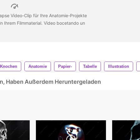
apse Video-Clip für Ihre Anatomie-Projekte
n Ihrem Filmmaterial. Video bocetando un
Knochen
Anatomie
Papier-
Tabelle
Illustration
ben, Haben Außerdem Heruntergeladen