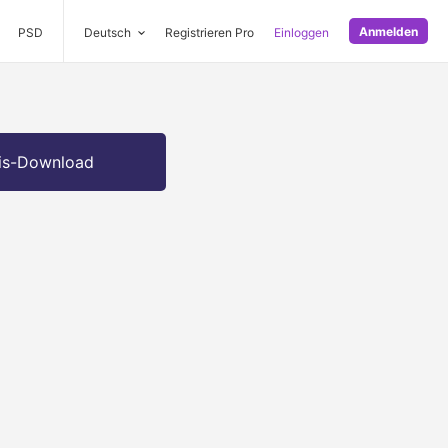
Anmelden
PSD
Deutsch
Registrieren Pro
Einloggen
is-Download