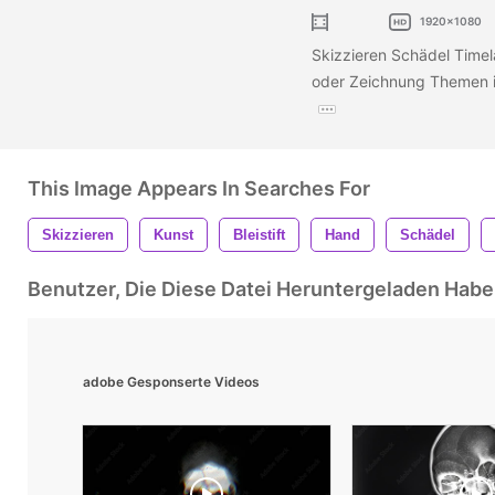
1920x1080
Skizzieren Schädel Timel
oder Zeichnung Themen i
This Image Appears In Searches For
Skizzieren
Kunst
Bleistift
Hand
Schädel
Benutzer, Die Diese Datei Heruntergeladen Ha
adobe Gesponserte Videos