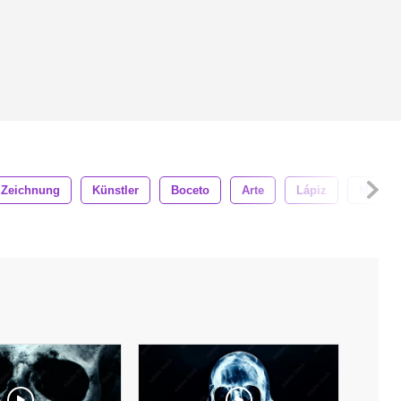
Zeichnung
Künstler
Boceto
Arte
Lápiz
Mano