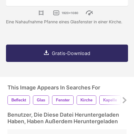
1920x1080
Eine Nahaufnahme Pfanne eines Glasfenster in einer Kirche.
Gratis-Download
This Image Appears In Searches For
Befleckt
Glas
Fenster
Kirche
Kapelle
Chr
Benutzer, Die Diese Datei Heruntergeladen
Haben, Haben Außerdem Heruntergeladen