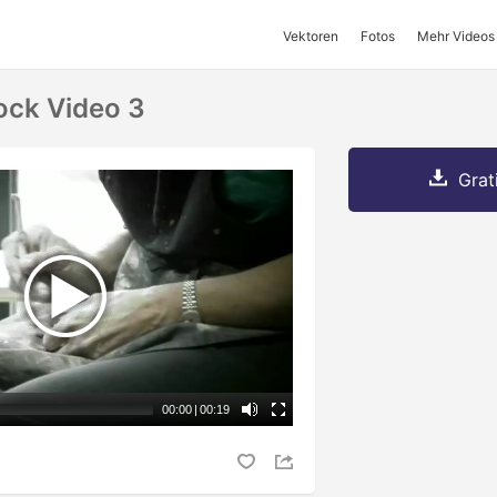
Vektoren
Fotos
Mehr Videos
ock Video 3
Grat
00:00
|
00:19