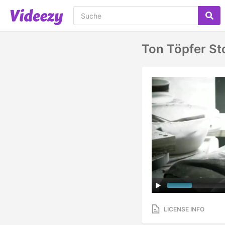
Ton Töpfer St
LICENSE INFO