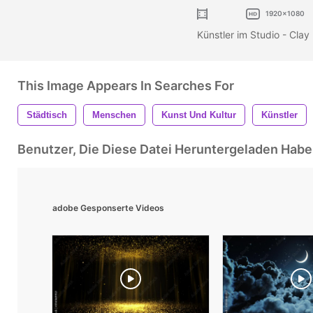
1920x1080
Künstler im Studio - Clay
This Image Appears In Searches For
Städtisch
Menschen
Kunst Und Kultur
Künstler
Benutzer, Die Diese Datei Heruntergeladen Ha
adobe Gesponserte Videos