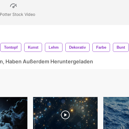
 Potter Stock Video
Tontopf
Kunst
Lehm
Dekorativ
Farbe
Bunt
ben, Haben Außerdem Heruntergeladen