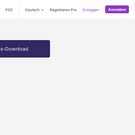
Anmelden
PSD
Deutsch
Registrieren Pro
Einloggen
is-Download