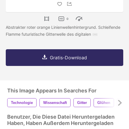
0
Abstrakter roter orange Linienwellenhintergrund. Schleifende
Flamme futuristische Gitterwelle des digitalen
Gratis-Download
This Image Appears In Searches For
Technologie
Wissenschaft
Gitter
Glühen
Geom
Benutzer, Die Diese Datei Heruntergeladen
Haben, Haben Außerdem Heruntergeladen