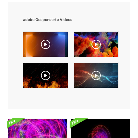
adobe Gesponserte Videos