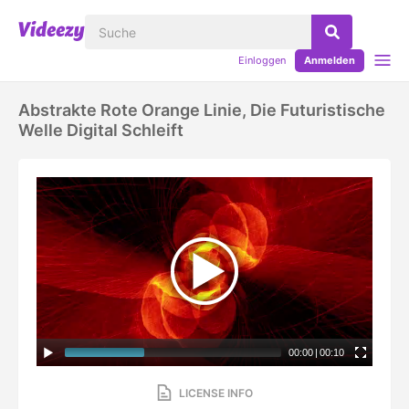
Einloggen
Anmelden
Abstrakte Rote Orange Linie, Die Futuristische
Welle Digital Schleift
00:00
|
00:10
LICENSE INFO