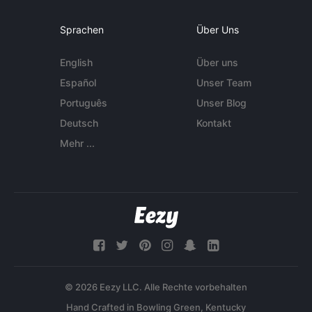
Sprachen
Über Uns
English
Über uns
Español
Unser Team
Português
Unser Blog
Deutsch
Kontakt
Mehr ...
© 2026 Eezy LLC. Alle Rechte vorbehalten