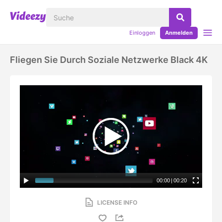
Einloggen
Anmelden
Fliegen Sie Durch Soziale Netzwerke Black 4K
00:00
|
00:20
LICENSE INFO