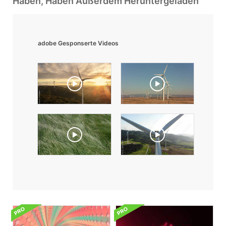
Haben, Haben Außerdem Heruntergeladen
adobe Gesponserte Videos