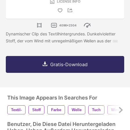
LICENSE INFO
4096x2304
Dynamischer Clip des Textilhintergrundes. Dunkelvioletter
Stoff, der vom Wind mit unregelmäßigen Wellen aus der
Gratis-Download
This Image Appears In Searches For
Textil-
Stoff
Farbe
Welle
Tuch
Wind
Benutzer, Die Diese Datei Heruntergeladen