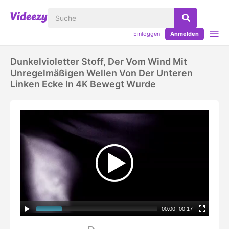
Einloggen
Anmelden
Dunkelvioletter Stoff, Der Vom Wind Mit
Unregelmäßigen Wellen Von Der Unteren
Linken Ecke In 4K Bewegt Wurde
00:00
|
00:17