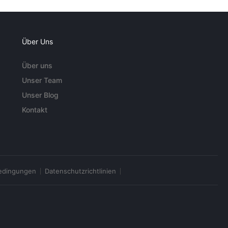
Über Uns
Über uns
Unser Team
Unser Blog
Kontakt
edingungen
Datenschutzrichtlinien