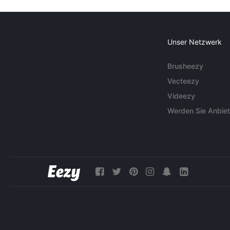
Unser Netzwerk
Brusheezy
Vecteezy
Videezy
Werden Sie Anbiet