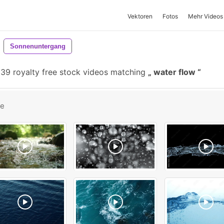
Vektoren
Fotos
Mehr Videos
Sonnenuntergang
39 royalty free stock videos matching
water flow
be