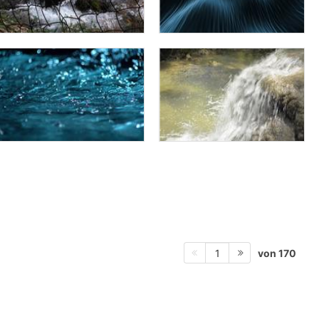
von 170
1