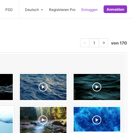
Anmelden
PSD
Deutsch
Registrieren Pro
Einloggen
von 170
1