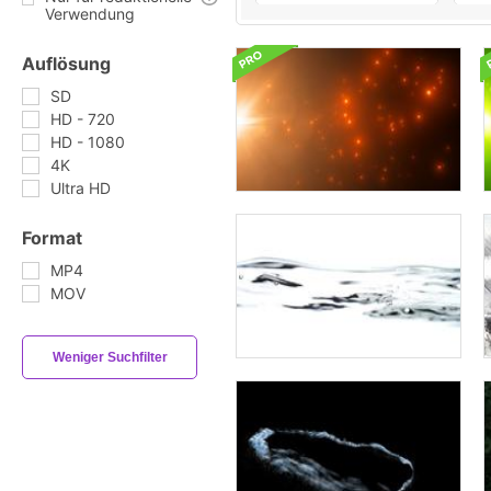
Verwendung
Auflösung
SD
HD - 720
HD - 1080
4K
Ultra HD
Format
MP4
MOV
Weniger Suchfilter