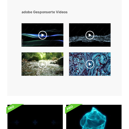
adobe Gesponserte Videos