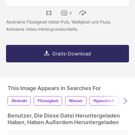
0
Abstrakte Flüssigkeit bildet Puls, Welligkeit und Fluss.
Animierte Video-Hintergrundschleife.
Gratis-Download
This Image Appears In Searches For
Abstrakt
Flüssigkeit
Wasser
Hypnotisch
Ener
Benutzer, Die Diese Datei Heruntergeladen
Haben, Haben Außerdem Heruntergeladen