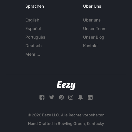
Sprachen
Über Uns
English
Über uns
Español
Unser Team
Português
Unser Blog
Deutsch
Kontakt
Mehr ...
© 2026 Eezy LLC. Alle Rechte vorbehalten