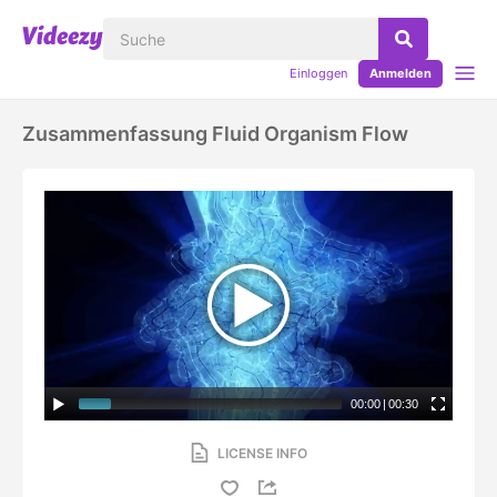
Einloggen
Anmelden
Zusammenfassung Fluid Organism Flow
00:00
|
00:30
LICENSE INFO