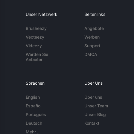
Unser Netzwerk
Seitenlinks
Brusheezy
Angebote
Vecteezy
Werben
Videezy
Support
Werden Sie
DMCA
Anbieter
Sprachen
Über Uns
English
Über uns
Español
Unser Team
Português
Unser Blog
Deutsch
Kontakt
Mehr ...