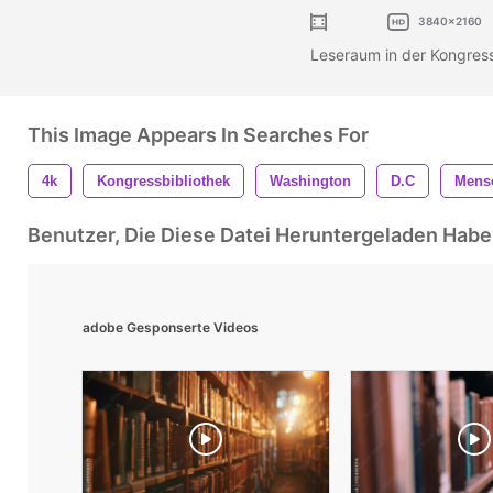
3840x2160
Leseraum in der Kongres
This Image Appears In Searches For
4k
Kongressbibliothek
Washington
D.c
Mens
Benutzer, Die Diese Datei Heruntergeladen Ha
adobe Gesponserte Videos