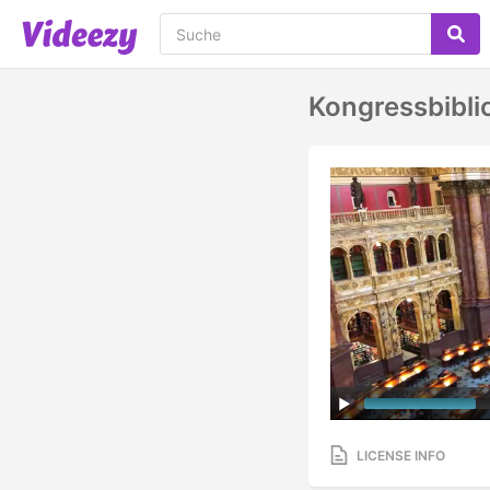
Kongressbibli
LICENSE INFO