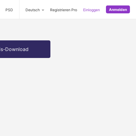
Anmelden
PSD
Deutsch
Registrieren Pro
Einloggen
is-Download