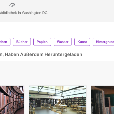
sbibliothek in Washington DC.
chen
Bücher
Papier-
Wasser
Kunst
Hintergrun
ben, Haben Außerdem Heruntergeladen