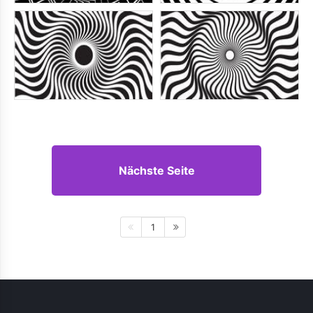
Nächste Seite
1