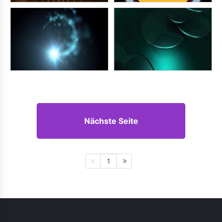
Nächste Seite
1