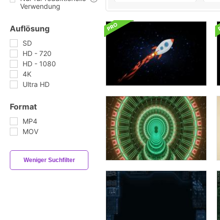
Verwendung
Auflösung
SD
HD - 720
HD - 1080
4K
Ultra HD
Format
MP4
MOV
Weniger Suchfilter