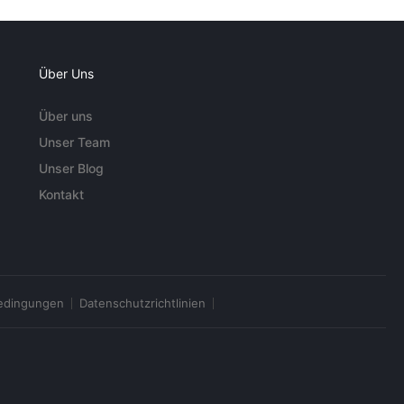
Über Uns
Über uns
Unser Team
Unser Blog
Kontakt
edingungen
Datenschutzrichtlinien