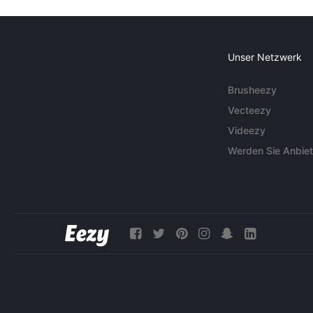
Unser Netzwerk
Brusheezy
Vecteezy
Videezy
Werden Sie Anbiet