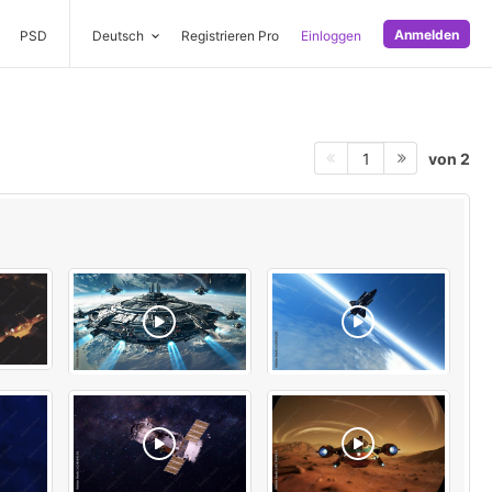
Anmelden
PSD
Deutsch
Registrieren Pro
Einloggen
von 2
1