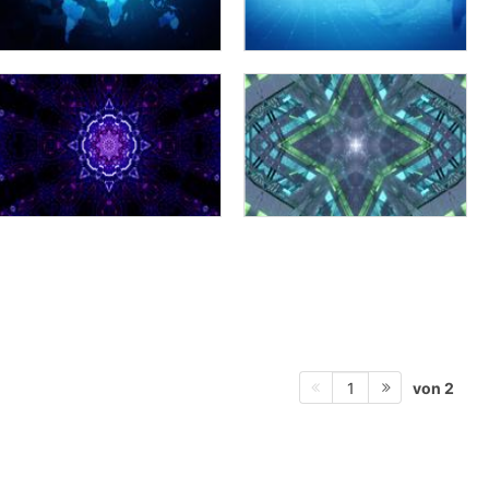
von 2
1