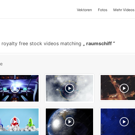
Vektoren
Fotos
Mehr Videos
royalty free stock videos matching
raumschiff
be