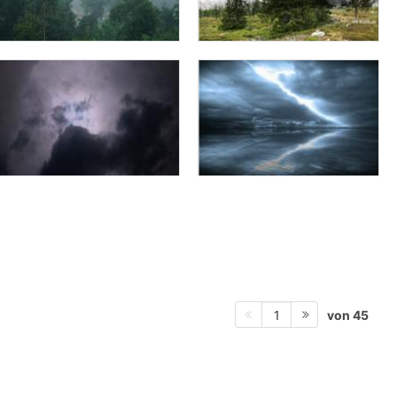
von 45
1