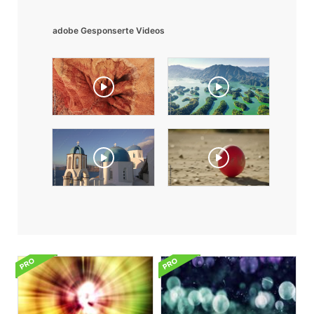
adobe Gesponserte Videos