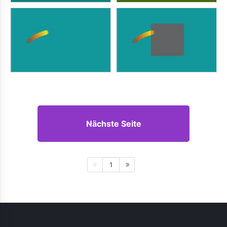
Nächste Seite
1