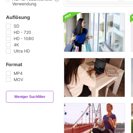
Verwendung
Auflösung
SD
HD - 720
HD - 1080
4K
Ultra HD
Format
MP4
MOV
Weniger Suchfilter