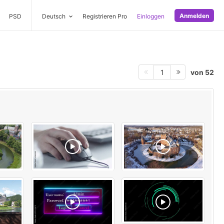
Anmelden
PSD
Deutsch
Registrieren Pro
Einloggen
von 52
1