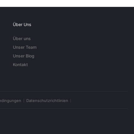
Über Uns
Über uns
Unser Team
Unser Blog
Kontakt
edingungen
Datenschutzrichtlinien