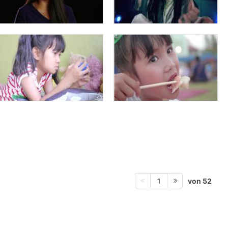
von 52
1