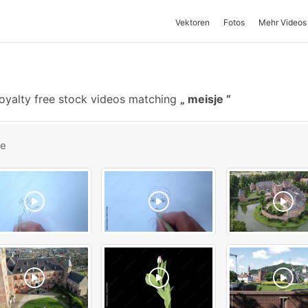
Vektoren
Fotos
Mehr Videos
oyalty free stock videos matching
meisje
be