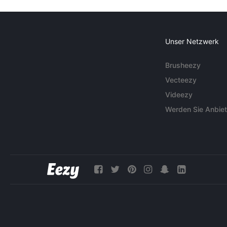
Unser Netzwerk
Brusheezy
Vecteezy
Videezy
Werden Sie Anbiet