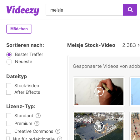
Mädchen
Sortieren nach:
Meisje Stock-Video
-
2.383 r
Bester Treffer
Neueste
Gesponserte Videos von
ado
Dateityp
Stock-Video
After Effects
Lizenz-Typ:
Standard
Premium
Creative Commons
Nur für redaktionelle