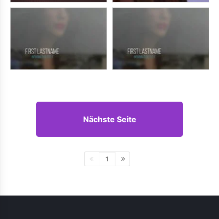
Nächste Seite
1