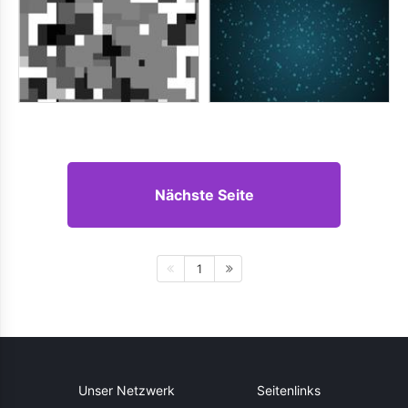
Nächste Seite
1
Unser Netzwerk
Seitenlinks