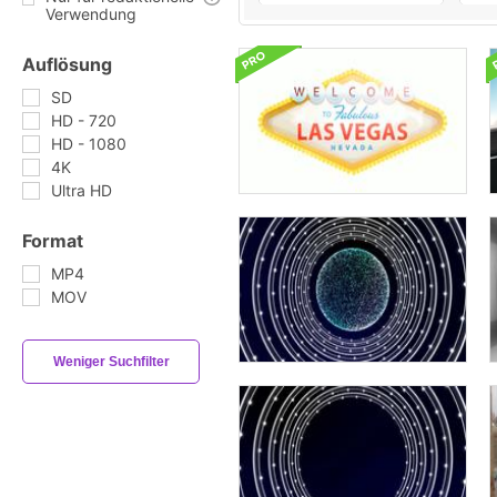
Verwendung
Auflösung
SD
HD - 720
HD - 1080
4K
Ultra HD
Format
MP4
MOV
Weniger Suchfilter