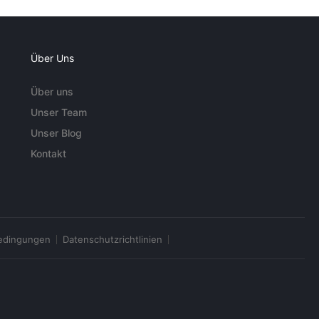
Über Uns
Über uns
Unser Team
Unser Blog
Kontakt
edingungen
Datenschutzrichtlinien