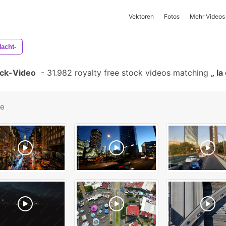
Vektoren
Fotos
Mehr Videos
acht-
ock-Video
-
31.982 royalty free stock videos matching
la
be