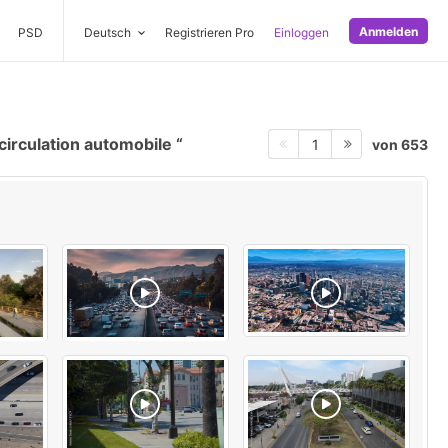
Anmelden
PSD
Deutsch
Registrieren Pro
Einloggen
 circulation automobile
von 653
1