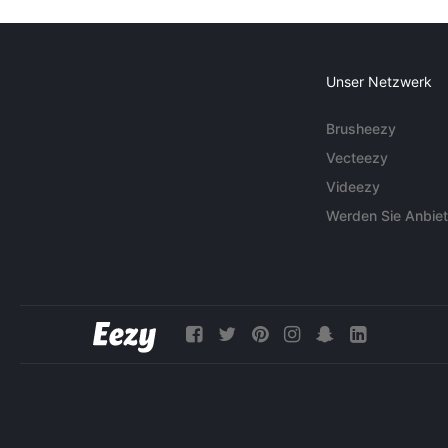
Unser Netzwerk
Brusheezy
Vecteezy
Videezy
Werden Sie Anbiet