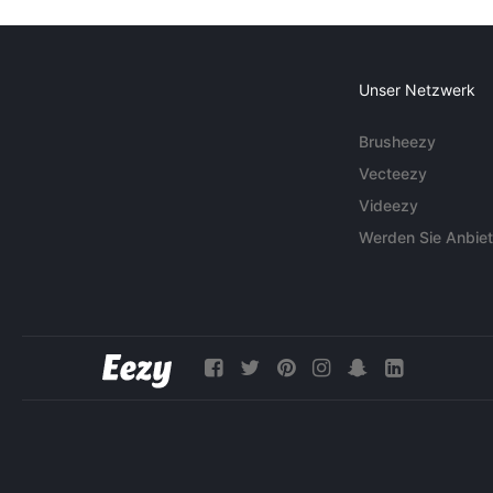
Unser Netzwerk
Brusheezy
Vecteezy
Videezy
Werden Sie Anbiet