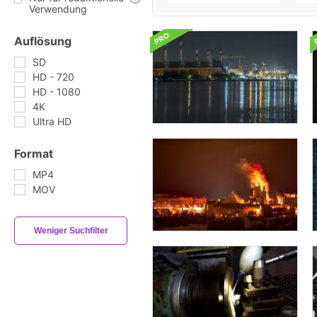
Verwendung
Auflösung
SD
HD - 720
HD - 1080
4K
Ultra HD
Format
MP4
MOV
Weniger Suchfilter