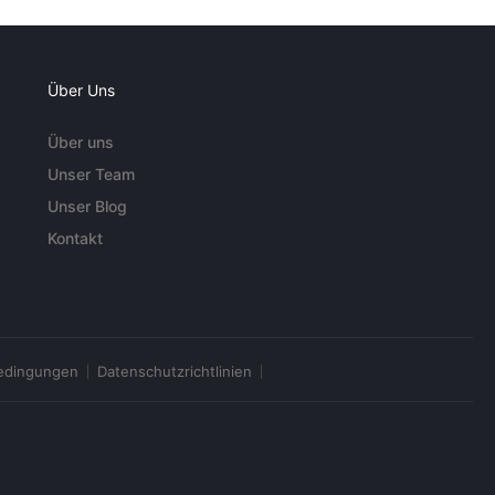
Über Uns
Über uns
Unser Team
Unser Blog
Kontakt
edingungen
Datenschutzrichtlinien