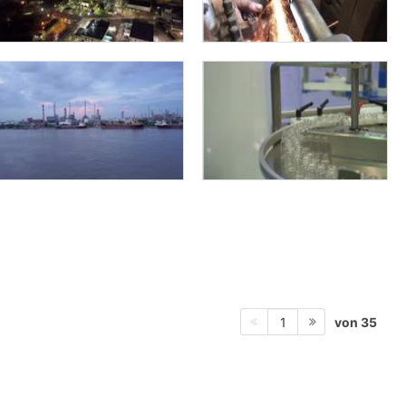
von 35
1