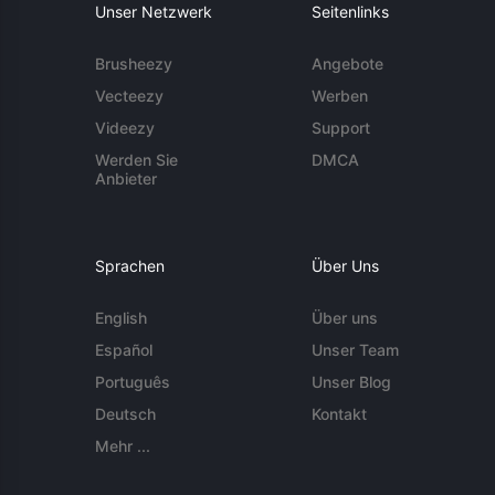
Unser Netzwerk
Seitenlinks
Brusheezy
Angebote
Vecteezy
Werben
Videezy
Support
Werden Sie
DMCA
Anbieter
Sprachen
Über Uns
English
Über uns
Español
Unser Team
Português
Unser Blog
Deutsch
Kontakt
Mehr ...