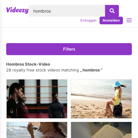
lose
Einloggen
Anmelden
Filters
Hombros Stock-Video
28 royalty free stock videos matching
hombros