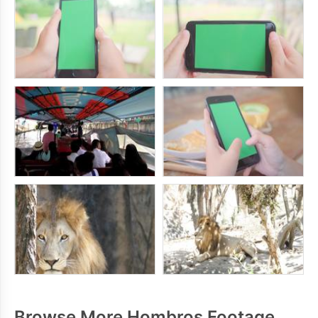
Browse More Hombros Footage