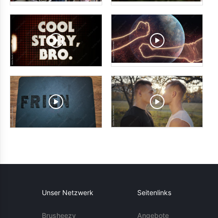
Unser Netzwerk
Seitenlinks
Brusheezy
Angebote