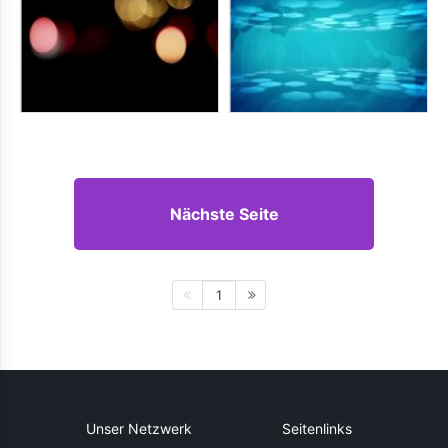
Nächste Seite
1
Unser Netzwerk
Seitenlinks