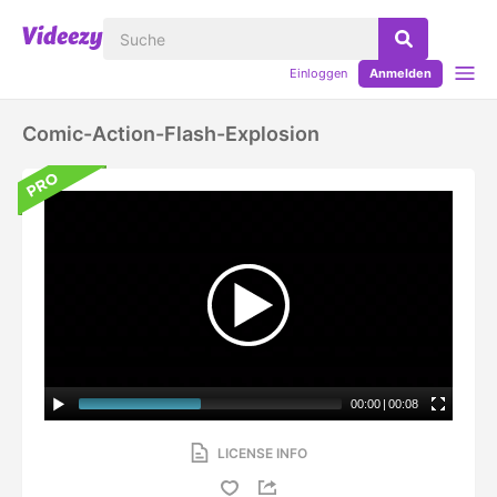
Einloggen
Anmelden
Comic-Action-Flash-Explosion
00:00
|
00:08
LICENSE INFO