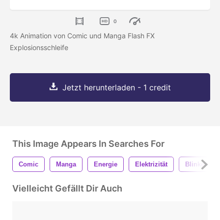
0
4k Animation von Comic und Manga Flash FX
Explosionsschleife
Jetzt herunterladen - 1 credit
This Image Appears In Searches For
Comic
Manga
Energie
Elektrizität
Blinken
Vielleicht Gefällt Dir Auch