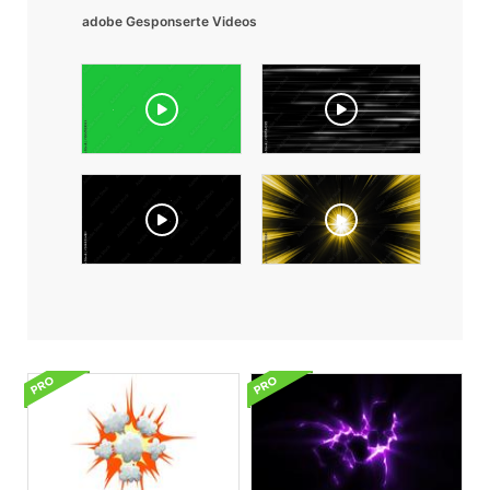
adobe Gesponserte Videos