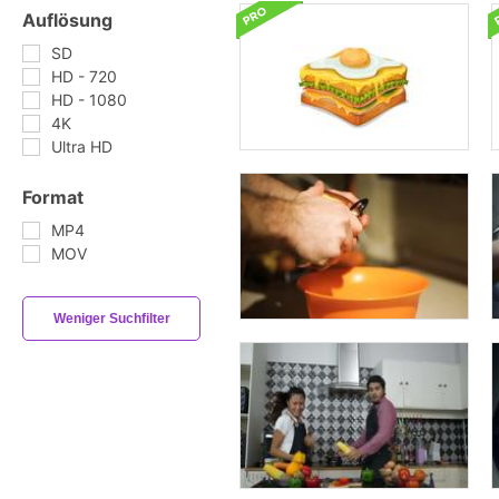
Auflösung
SD
HD - 720
HD - 1080
4K
Ultra HD
Format
MP4
MOV
Weniger Suchfilter