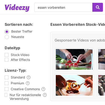
Sortieren nach:
Essen Vorbereiten Stock-Vid
Bester Treffer
Neueste
Gesponserte Videos von
ado
Dateityp
Stock-Video
After Effects
Lizenz-Typ:
Standard
Premium
Creative Commons
Nur für redaktionelle
Verwendung