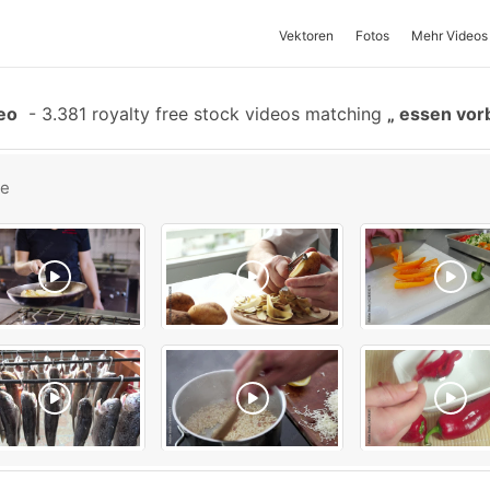
Vektoren
Fotos
Mehr Videos
eo
-
3.381 royalty free stock videos matching
essen vor
be