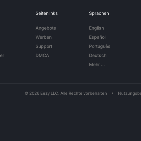
Seitenlinks
Sprachen
Angebote
English
Werben
Español
Support
Português
er
DMCA
Deutsch
Mehr ...
•
© 2026 Eezy LLC. Alle Rechte vorbehalten
Nutzungsb