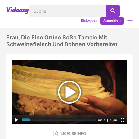
Einloggen
Anmelden
Frau, Die Eine Grüne Soße Tamale Mit
Schweinefleisch Und Bohnen Vorbereitet
00:00
|
00:30
LICENSE INFO